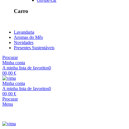
On-the-car
Carro
Lavandaria
Aromas do Mês
Novidades
Presentes Sustentáveis
Procurar
Minha conta
A minha lista de favoritos
0
0
0,00 €
Minha conta
A minha lista de favoritos
0
0
0,00 €
Procurar
Menu