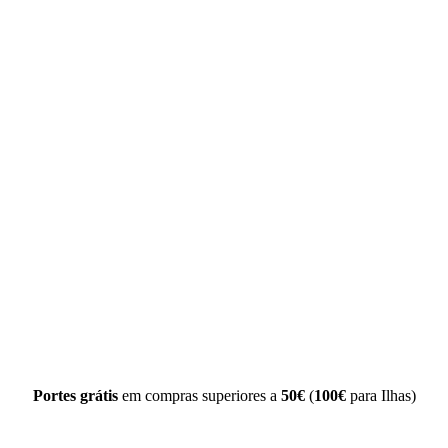
Portes grátis
em compras superiores a
50€
(
100€
para Ilhas)