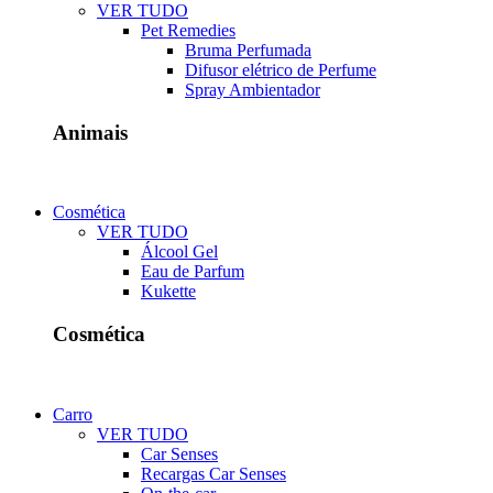
VER TUDO
Pet Remedies
Bruma Perfumada
Difusor elétrico de Perfume
Spray Ambientador
Animais
Cosmética
VER TUDO
Álcool Gel
Eau de Parfum
Kukette
Cosmética
Carro
VER TUDO
Car Senses
Recargas Car Senses