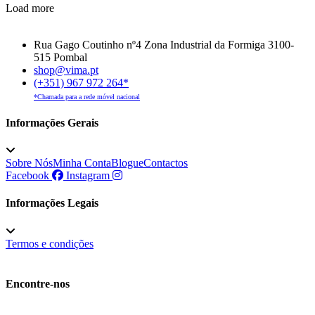
Load more
Rua Gago Coutinho nº4 Zona Industrial da Formiga 3100-
515 Pombal
shop@vima.pt
(+351) 967 972 264*
*Chamada para a rede móvel nacional
Informações Gerais
Sobre Nós
Minha Conta
Blogue
Contactos
Facebook
Instagram
Informações Legais
Termos e condições
Encontre-nos