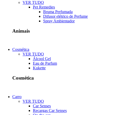
VER TUDO
Pet Remedies
Bruma Perfumada
Difusor elétrico de Perfume
Spray Ambientador
Animais
Cosmética
VER TUDO
Álcool Gel
Eau de Parfum
Kukette
Cosmética
Carro
VER TUDO
Car Senses
Recargas Car Senses