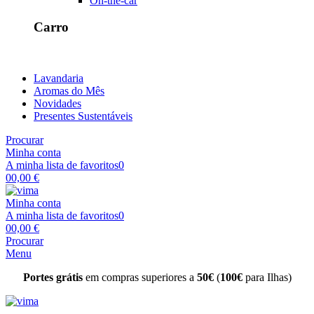
On-the-car
Carro
Lavandaria
Aromas do Mês
Novidades
Presentes Sustentáveis
Procurar
Minha conta
A minha lista de favoritos
0
0
0,00 €
Minha conta
A minha lista de favoritos
0
0
0,00 €
Procurar
Menu
Portes grátis
em compras superiores a
50€
(
100€
para Ilhas)