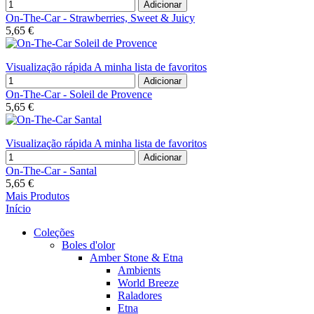
Adicionar
On-The-Car - Strawberries, Sweet & Juicy
5,65 €
Visualização rápida
A minha lista de favoritos
Adicionar
On-The-Car - Soleil de Provence
5,65 €
Visualização rápida
A minha lista de favoritos
Adicionar
On-The-Car - Santal
5,65 €
Mais Produtos
Início
Coleções
Boles d'olor
Amber Stone & Etna
Ambients
World Breeze
Raladores
Etna