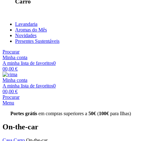
Carro
Lavandaria
Aromas do Mês
Novidades
Presentes Sustentáveis
Procurar
Minha conta
A minha lista de favoritos
0
0
0,00 €
Minha conta
A minha lista de favoritos
0
0
0,00 €
Procurar
Menu
Portes grátis
em compras superiores a
50€
(
100€
para Ilhas)
On-the-car
Casa
Carro
On-the-car