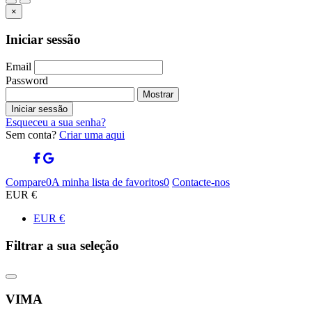
×
Iniciar sessão
Email
Password
Mostrar
Iniciar sessão
Esqueceu a sua senha?
Sem conta?
Criar uma aqui
Compare
0
A minha lista de favoritos
0
Contacte-nos
EUR €
EUR €
Filtrar a sua seleção
VIMA