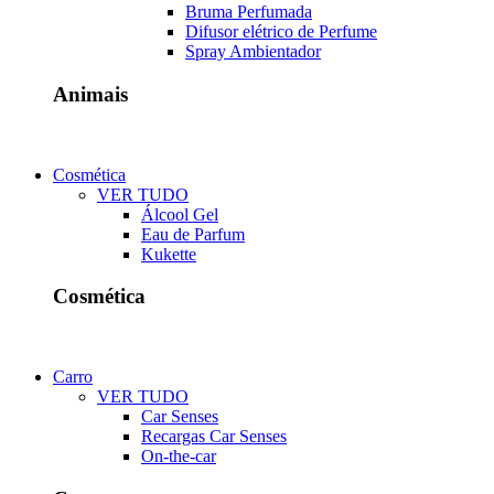
Bruma Perfumada
Difusor elétrico de Perfume
Spray Ambientador
Animais
Cosmética
VER TUDO
Álcool Gel
Eau de Parfum
Kukette
Cosmética
Carro
VER TUDO
Car Senses
Recargas Car Senses
On-the-car